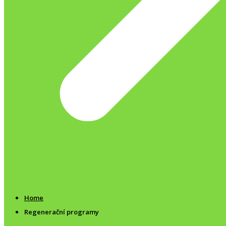
Home
Regenerační programy