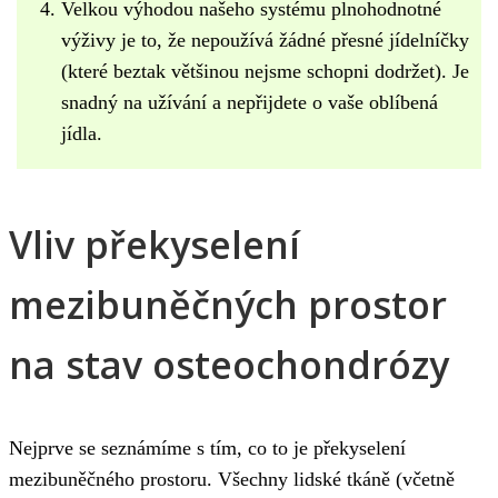
Velkou výhodou našeho systému plnohodnotné
výživy je to, že nepoužívá žádné přesné jídelníčky
(které beztak většinou nejsme schopni dodržet). Je
snadný na užívání a nepřijdete o vaše oblíbená
jídla.
Vliv překyselení
mezibuněčných prostor
na stav osteochondrózy
Nejprve se seznámíme s tím, co to je překyselení
mezibuněčného prostoru. Všechny lidské tkáně (včetně