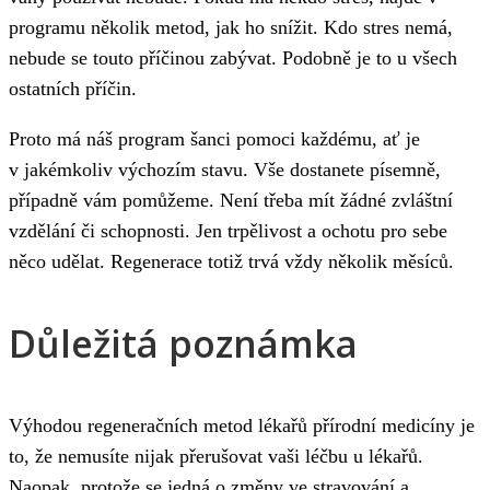
programu několik metod, jak ho snížit. Kdo stres nemá,
nebude se touto příčinou zabývat. Podobně je to u všech
ostatních příčin.
Proto má náš program šanci pomoci každému, ať je
v jakémkoliv výchozím stavu. Vše dostanete písemně,
případně vám pomůžeme. Není třeba mít žádné zvláštní
vzdělání či schopnosti. Jen trpělivost a ochotu pro sebe
něco udělat. Regenerace totiž trvá vždy několik měsíců.
Důležitá poznámka
Výhodou regeneračních metod lékařů přírodní medicíny je
to, že nemusíte nijak přerušovat vaši léčbu u lékařů.
Naopak, protože se jedná o změny ve stravování a