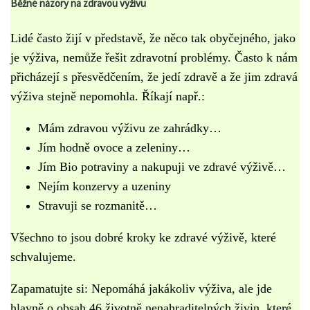
Běžné názory na zdravou výživu
Lidé často žijí v představě, že něco tak obyčejného, jako
je výživa, nemůže řešit zdravotní problémy. Často k nám
přicházejí s přesvědčením, že jedí zdravě a že jim zdravá
výživa stejně nepomohla. Říkají např.:
Mám zdravou výživu ze zahrádky…
Jím hodně ovoce a zeleniny…
Jím Bio potraviny a nakupuji ve zdravé výživě…
Nejím konzervy a uzeniny
Stravuji se rozmanitě…
Všechno to jsou dobré kroky ke zdravé výživě, které
schvalujeme.
Zapamatujte si: Nepomáhá jakákoliv výživa, ale jde
hlavně o obsah 46 životně nenahraditelných živin, které