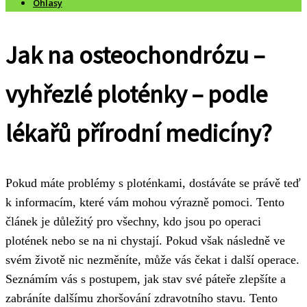
Ohlasy
Jak na osteochondrózu –
vyhřezlé ploténky – podle
lékařů přírodní medicíny?
Pokud máte problémy s ploténkami, dostáváte se právě teď
k informacím, které vám mohou výrazně pomoci. Tento
článek je důležitý pro všechny, kdo jsou po operaci
plotének nebo se na ni chystají. Pokud však následně ve
svém životě nic nezměníte, může vás čekat i další operace.
Seznámím vás s postupem, jak stav své páteře zlepšíte a
zabráníte dalšímu zhoršování zdravotního stavu. Tento