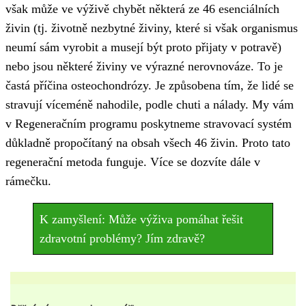
však může ve výživě chybět některá ze 46 esenciálních
živin (tj. životně nezbytné živiny, které si však organismus
neumí sám vyrobit a musejí být proto přijaty v potravě)
nebo jsou některé živiny ve výrazné nerovnováze. To je
častá příčina osteochondrózy. Je způsobena tím, že lidé se
stravují víceméně nahodile, podle chuti a nálady. My vám
v Regeneračním programu poskytneme stravovací systém
důkladně propočítaný na obsah všech 46 živin. Proto tato
regenerační metoda funguje. Více se dozvíte dále v
rámečku.
K zamyšlení: Může výživa pomáhat řešit
zdravotní problémy? Jím zdravě?