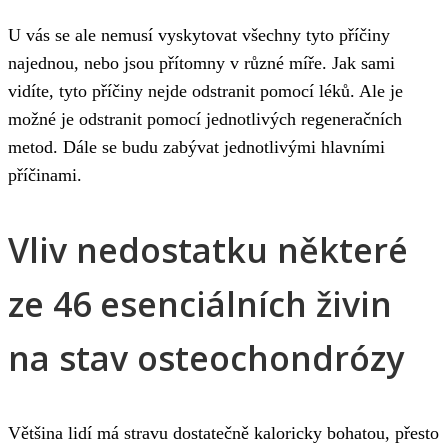
U vás se ale nemusí vyskytovat všechny tyto příčiny
najednou, nebo jsou přítomny v různé míře. Jak sami
vidíte, tyto příčiny nejde odstranit pomocí léků. Ale je
možné je odstranit pomocí jednotlivých regeneračních
metod. Dále se budu zabývat jednotlivými hlavními
příčinami.
Vliv nedostatku některé
ze 46 esenciálních živin
na stav osteochondrózy
Většina lidí má stravu dostatečně kaloricky bohatou, přesto