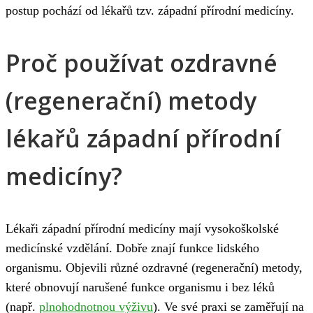
postup pochází od lékařů tzv. západní přírodní medicíny.
Proč používat ozdravné
(regenerační) metody
lékařů západní přírodní
medicíny?
Lékaři západní přírodní medicíny mají vysokoškolské
medicínské vzdělání. Dobře znají funkce lidského
organismu. Objevili různé ozdravné (regenerační) metody,
které obnovují narušené funkce organismu i bez léků
(např.
plnohodnotnou výživu
). Ve své praxi se zaměřují na