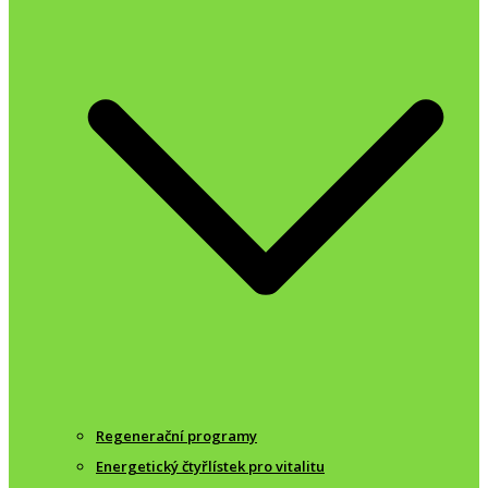
Regenerační programy
Energetický čtyřlístek pro vitalitu