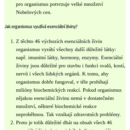
pro organismus potvrzuje velké množství
Nobelových cen.
Jak organismus využívá esenciální živiny?
Z těchto 46 výchozích esenciálních živin
organismus vyrábí všechny další důležité látky:
např. imunitní látky, hormony, enzymy. Esenciální
živiny jsou důležité pro stavbu i funkci svalů, kostí,
nervů i všech lidských orgánů. K tomu, aby
organismus dobře fungoval, v těle probíhají
milióny biochemických reakcí. Pokud organismus
nějakou esenciální živinu nemá v dostatečném
množství, některé biochemické reakce
neproběhnou. Tak vznikají zdravotních problémy.
Proto je tolik důležité dbát na obsah všech 46