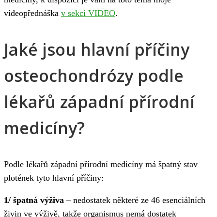
videopřednáška
v sekci VIDEO
.
Jaké jsou hlavní příčiny
osteochondrózy podle
lékařů západní přírodní
medicíny?
Podle lékařů západní přírodní medicíny má špatný stav
plotének tyto hlavní příčiny:
1/ špatná výživa
– nedostatek některé ze 46 esenciálních
živin ve výživě, takže organismus nemá dostatek