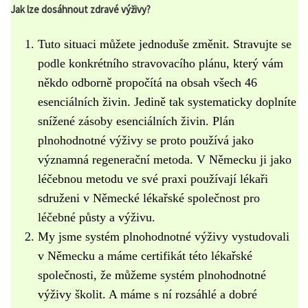
Jak lze dosáhnout zdravé výživy?
Tuto situaci můžete jednoduše změnit. Stravujte se
podle konkrétního stravovacího plánu, který vám
někdo odborně propočítá na obsah všech 46
esenciálních živin. Jedině tak systematicky doplníte
snížené zásoby esenciálních živin. Plán
plnohodnotné výživy se proto používá jako
významná regenerační metoda. V Německu ji jako
léčebnou metodu ve své praxi používají lékaři
sdruženi v Německé lékařské společnost pro
léčebné půsty a výživu.
My jsme systém plnohodnotné výživy vystudovali
v Německu a máme certifikát této lékařské
společnosti, že můžeme systém plnohodnotné
výživy školit. A máme s ní rozsáhlé a dobré