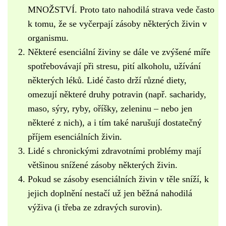
MNOŽSTVÍ. Proto tato nahodilá strava vede často
k tomu, že se vyčerpají zásoby některých živin v
organismu.
Některé esenciální živiny se dále ve zvýšené míře
spotřebovávají při stresu, pití alkoholu, užívání
některých léků. Lidé často drží různé diety,
omezují některé druhy potravin (např. sacharidy,
maso, sýry, ryby, oříšky, zeleninu – nebo jen
některé z nich), a i tím také narušují dostatečný
příjem esenciálních živin.
Lidé s chronickými zdravotními problémy mají
většinou snížené zásoby některých živin.
Pokud se zásoby esenciálních živin v těle sníží, k
jejich doplnění nestačí už jen běžná nahodilá
výživa (i třeba ze zdravých surovin).