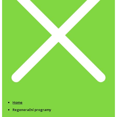
Home
Regenerační programy