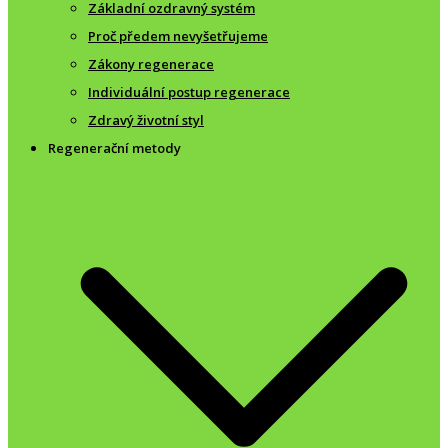
Základní ozdravný systém
Proč předem nevyšetřujeme
Zákony regenerace
Individuální postup regenerace
Zdravý životní styl
Regenerační metody