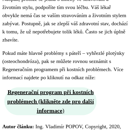
životním stylu, podpoříte tím svou léčbu. Váš lékař
obvykle nemá čas se vaším stravováním a životním stylem
zabývat. Postupně, jak se zlepší váš zdravotní stav, dochází
k tomu, že už nepotřebujete tolik léků. Často se jich úplně
zbavíte.
Pokud máte hlavně problémy s páteří – vyhřezlé plotýnky
(osteochondróza), pak se můžete rovnou seznámit s
Regeneračním programem při kostních problémech. Více
informací najdete po kliknutí na odkaz níže:
Regenerační program při kostních
problémech (klikněte zde pro další
informace
)
Autor článku:
Ing. Vladimír POPOV, Copyright, 2020,