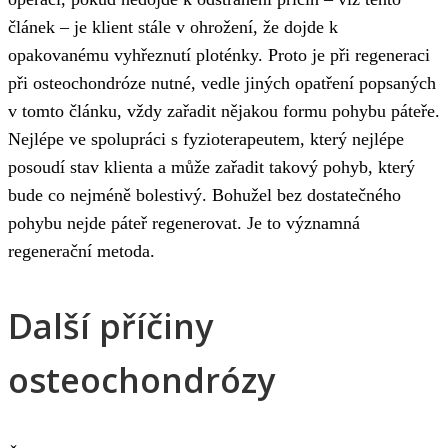
článek – je klient stále v ohrožení, že dojde k
opakovanému vyhřeznutí ploténky. Proto je při regeneraci
při osteochondróze nutné, vedle jiných opatření popsaných
v tomto článku, vždy zařadit nějakou formu pohybu páteře.
Nejlépe ve spolupráci s fyzioterapeutem, který nejlépe
posoudí stav klienta a může zařadit takový pohyb, který
bude co nejméně bolestivý. Bohužel bez dostatečného
pohybu nejde páteř regenerovat. Je to významná
regenerační metoda.
Další příčiny
osteochondrózy