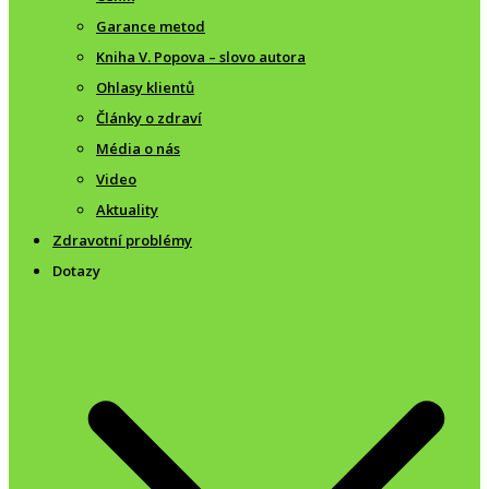
Garance metod
Kniha V. Popova – slovo autora
Ohlasy klientů
Články o zdraví
Média o nás
Video
Aktuality
Zdravotní problémy
Dotazy