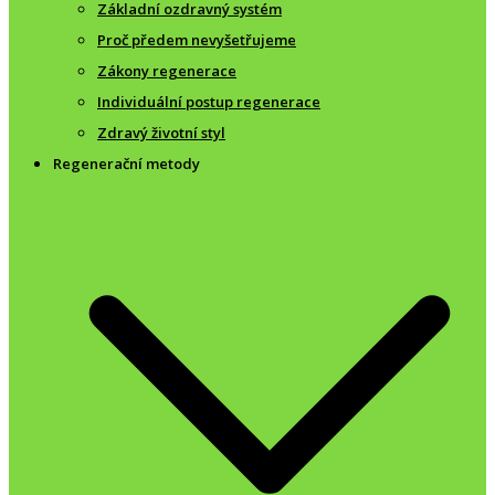
Základní ozdravný systém
Proč předem nevyšetřujeme
Zákony regenerace
Individuální postup regenerace
Zdravý životní styl
Regenerační metody