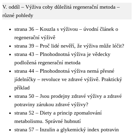
V. oddíl – Výživa coby důležitá regenerační metoda –
různé pohledy
strana 36 – Kouzla s výživou – úvodní článek o
regenerační výživě
strana 39 – Proč lidé nevěří, že výživa může léčit?
strana 43 – Plnohodnotná výživa je vědecky
podložená regenerační metoda
strana 44 – Plnohodnotná výživa nemá přesné
jídelníčky – revoluce ve zdravé výživě. Praktický
příklad
strana 50 – Jsou prodejny zdravé výživy a zdravé
potraviny zárukou zdravé výživy?
strana 52 – Diety a princip zpomalování
metabolismu. Správné hubnutí
strana 57 – Inzulin a glykemický index potravin