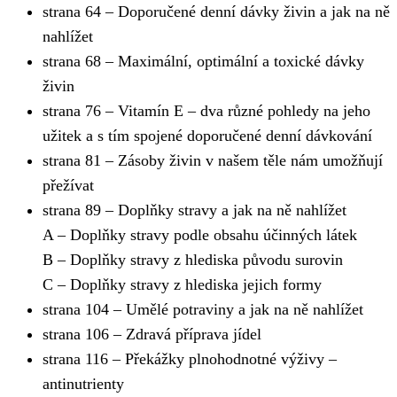
strana 64 – Doporučené denní dávky živin a jak na ně
nahlížet
strana 68 – Maximální, optimální a toxické dávky
živin
strana 76 – Vitamín E – dva různé pohledy na jeho
užitek a s tím spojené doporučené denní dávkování
strana 81 – Zásoby živin v našem těle nám umožňují
přežívat
strana 89 – Doplňky stravy a jak na ně nahlížet
A – Doplňky stravy podle obsahu účinných látek
B – Doplňky stravy z hlediska původu surovin
C – Doplňky stravy z hlediska jejich formy
strana 104 – Umělé potraviny a jak na ně nahlížet
strana 106 – Zdravá příprava jídel
strana 116 – Překážky plnohodnotné výživy –
antinutrienty