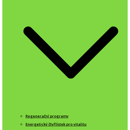
Regenerační programy
Energetický čtyřlístek pro vitalitu