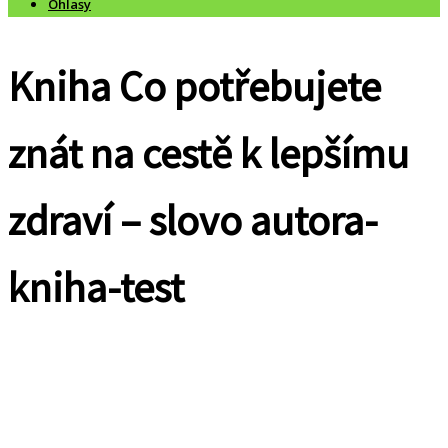
Ohlasy
Kniha Co potřebujete
znát na cestě k lepšímu
zdraví – slovo autora-
kniha-test