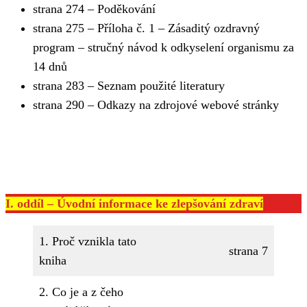
strana 274 – Poděkování
strana 275 – Příloha č. 1 – Zásaditý ozdravný
program – stručný návod k odkyselení organismu za
14 dnů
strana 283 – Seznam použité literatury
strana 290 – Odkazy na zdrojové webové stránky
I. oddíl – Úvodní informace ke zlepšování zdraví
1. Proč vznikla tato
strana 7
kniha
2. Co je a z čeho