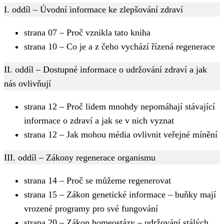
I. oddíl – Úvodní informace ke zlepšování zdraví
strana 07 – Proč vznikla tato kniha
strana 10 – Co je a z čeho vychází řízená regenerace
II. oddíl – Dostupné informace o udržování zdraví a jak
nás ovlivňují
strana 12 – Proč lidem mnohdy nepomáhají stávající
informace o zdraví a jak se v nich vyznat
strana 12 – Jak mohou média ovlivnit veřejné mínění
III. oddíl – Zákony regenerace organismu
strana 14 – Proč se můžeme regenerovat
strana 15 – Zákon genetické informace – buňky mají
vrozené programy pro své fungování
strana 20 – Zákon homeostázy – udržování stálých