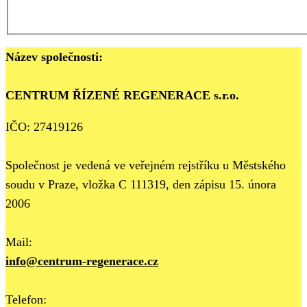
Název společnosti:
CENTRUM ŘÍZENÉ REGENERACE s.r.o.
IČO: 27419126
Společnost je vedená ve veřejném rejstříku u Městského
soudu v Praze, vložka C 111319, den zápisu 15. února
2006
Mail:
info@centrum-regenerace.cz
Telefon: