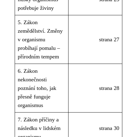
potřebuje živiny
5. Zákon
zemědělství. Změny
v organismu
strana 27
probíhají pomalu –
přírodním tempem
6. Zákon
nekonečnosti
poznání toho, jak
strana 28
přesně funguje
organismus
7. Zákon příčiny a
následku v lidském
strana 30
organismu