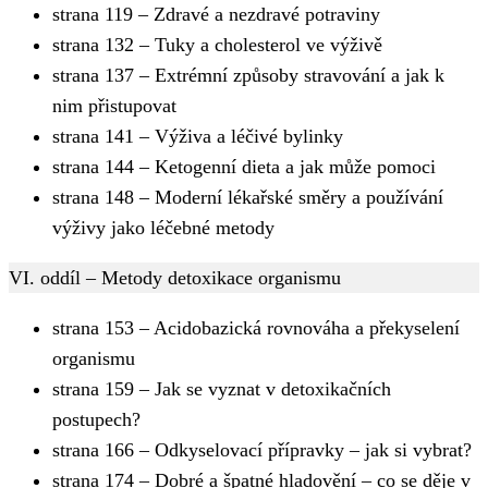
strana 119 – Zdravé a nezdravé potraviny
strana 132 – Tuky a cholesterol ve výživě
strana 137 – Extrémní způsoby stravování a jak k
nim přistupovat
strana 141 – Výživa a léčivé bylinky
strana 144 – Ketogenní dieta a jak může pomoci
strana 148 – Moderní lékařské směry a používání
výživy jako léčebné metody
VI. oddíl – Metody detoxikace organismu
strana 153 – Acidobazická rovnováha a překyselení
organismu
strana 159 – Jak se vyznat v detoxikačních
postupech?
strana 166 – Odkyselovací přípravky – jak si vybrat?
strana 174 – Dobré a špatné hladovění – co se děje v