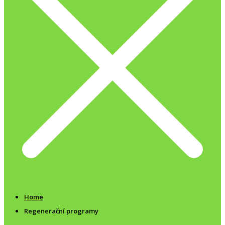
Home
Regenerační programy