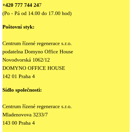
+420 777 744 24
7
(Po - Pá od 14.00 do 17.00 hod)
Poštovní styk:
Centrum řízené regenerace s.r.o.
podatelna Domyno Office House
Novodvorská 1062/12
DOMYNO OFFICE HOUSE
142 01 Praha 4
Sídlo společnosti:
Centrum řízené regenerace s.r.o.
Mladenovova 3233/7
143 00 Praha 4