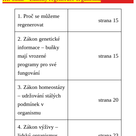
1. Proč se můžeme
strana 15
regenerovat
2. Zákon genetické
informace – buňky
mají vrozené
strana 15
programy pro své
fungování
3. Zákon homeostázy
– udržování stálých
strana 20
podmínek v
organismu
4. Zákon výživy –
lidský organismus
strana 23