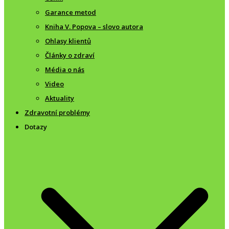
Garance metod
Kniha V. Popova – slovo autora
Ohlasy klientů
Články o zdraví
Média o nás
Video
Aktuality
Zdravotní problémy
Dotazy