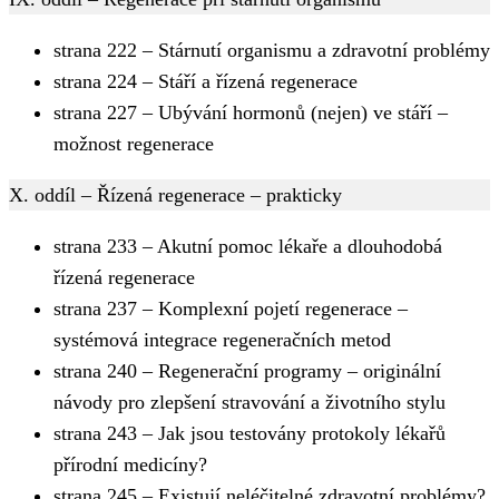
strana 222 – Stárnutí organismu a zdravotní problémy
strana 224 – Stáří a řízená regenerace
strana 227 – Ubývání hormonů (nejen) ve stáří –
možnost regenerace
X. oddíl – Řízená regenerace – prakticky
strana 233 – Akutní pomoc lékaře a dlouhodobá
řízená regenerace
strana 237 – Komplexní pojetí regenerace –
systémová integrace regeneračních metod
strana 240 – Regenerační programy – originální
návody pro zlepšení stravování a životního stylu
strana 243 – Jak jsou testovány protokoly lékařů
přírodní medicíny?
strana 245 – Existují neléčitelné zdravotní problémy?