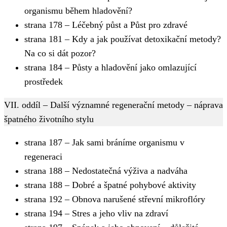
organismu během hladovění?
strana 178 – Léčebný půst a Půst pro zdravé
strana 181 – Kdy a jak používat detoxikační metody?
Na co si dát pozor?
strana 184 – Půsty a hladovění jako omlazující
prostředek
VII. oddíl – Další významné regenerační metody – náprava
špatného životního stylu
strana 187 – Jak sami bráníme organismu v
regeneraci
strana 188 – Nedostatečná výživa a nadváha
strana 188 – Dobré a špatné pohybové aktivity
strana 192 – Obnova narušené střevní mikroflóry
strana 194 – Stres a jeho vliv na zdraví